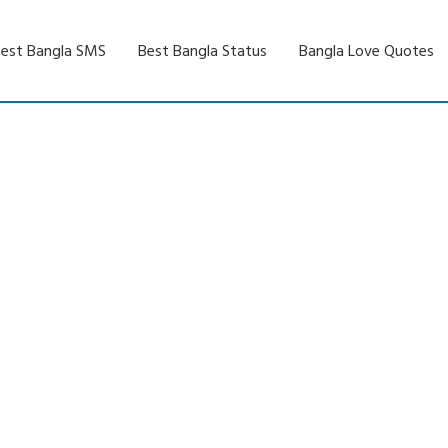
est Bangla SMS
Best Bangla Status
Bangla Love Quotes