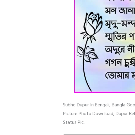
Subho Dupur In Bengali, Bangla Go
Picture Photo Download, Dupur Be
Status Pic.