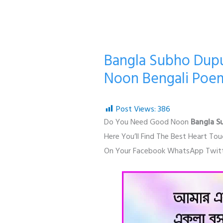
Bangla Subho Dupu
Noon Bengali Poe
Post Views:
386
Do You Need Good Noon
Bangla S
Here You’ll Find The Best Heart T
On Your Facebook WhatsApp Twitter