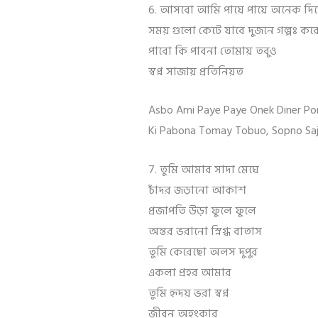
6. আসবো আমি পায়ে পায়ে অনেক দিন
সময় গুলো কেটে যাবে দুজনে গল্পঃ কর
পাবো কি পাবনা তোমায় তবুও
স্বপ্ন সাজায় প্রতিনিয়ত
Asbo Ami Paye Paye Onek Diner Po
Ki Pabona Tomay Tobuo, Sopno Saja
7. তুমি আমার সাদা মেঘে
চাঁদর জড়ানো আকাশ
প্রজাপতি উড়া ফুলে ফুলে
অন্তর ভরানো স্নিগ্ধ বাতাস
তুমি কেরেছো অলস দুপুর
একলা প্রহর আমার
তুমি হৃদয় ভরা স্বপ্ন
জীবন অহংকার