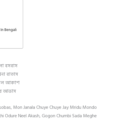
n Bengali
s
লা বসবাস
খিনা বাতাস
ে নীল আকাশ
খের আভাস
osobas, Mon Janala Chuye Chuye Jay Mridu Mondo
ekhi Odure Neel Akash, Gogon Chumbi Sada Meghe