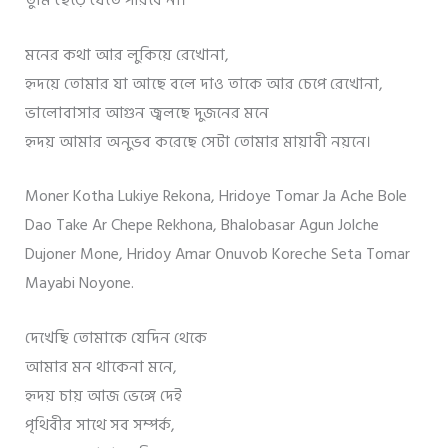
তুমি ছেড়ে যেতে পারবে না।
মনের কথা আর লুকিয়ে রেখোনা,
হৃদয়ে তোমার যা আছে বলে দাও তাকে আর চেপে রেখোনা,
ভালোবাসার আগুন জ্বলছে দুজনের মনে
হৃদয় আমার অনুভব করেছে সেটা তোমার মায়াবী নয়নে।
Moner Kotha Lukiye Rekona, Hridoye Tomar Ja Ache Bole
Dao Take Ar Chepe Rekhona, Bhalobasar Agun Jolche
Dujoner Mone, Hridoy Amar Onuvob Koreche Seta Tomar
Mayabi Noyone.
দেখেছি তোমাকে যেদিন থেকে
আমার মন থাকেনা মনে,
হৃদয় চায় আজ ভেঙ্গে দেই
পৃথিবীর সাথে সব সম্পর্ক,