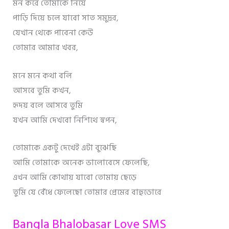
মন করে তোমাকে নিয়ে
পাড়ি দিয়ে চলে যাবো সাত সমুদ্রর,
যেখান থেকে পাবেনা কেউ
তোমার আমার খবর,
মনে মনে কথা বলি
আসবে তুমি কখন,
হৃদয় বলে আসবে তুমি
যখন আমি দেখবো নিশিথে স্বপন,
তোমাকে একটু দেখেই এটা বুঝেছি
আমি তোমাকে অনেক ভালোবেসে ফেলেছি,
এখন আমি কোথায় যাবো তোমায় ছেড়ে
তুমি যে বেঁধে ফেলেছো তোমার প্রেমের বাহুডোরে
Bangla Bhalobasar Love SMS