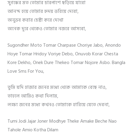
সুগন্ধের মত তোমার চারপাশে ছড়িয়ে যাবো
আনন্দ হয়ে তোমার হৃদয় ভরিয়ে দেবো,
অনুভব করার চেষ্টা করে দেখো
অনেক দূরে থেকেও তোমার নজরে আসবো,
Sugondher Moto Tomar Charpase Choriye Jabo, Anondo
Hoye Tomar Hridoy Voriye Debo, Onuvob Korar Chesta
Kore Dekho, Onek Dure Thekeo Tomar Nojore Asbo. Bangla
Love Sms For You,
তুমি যদি হাজার জনের মধ্যে থেকে আমাকে বেছে নাও,
তাহলে আমিও কথা দিলাম,
লক্ষ্য জনের মধ্যে কখনও তোমাকে হারিয়ে যেতে দেবনা,
Tumi Jodi Jajar Joner Modhye Theke Amake Beche Nao
Tahole Amio Kotha Dilam