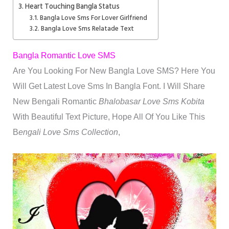
Heart Touching Bangla Status
Bangla Love Sms For Lover Girlfriend
Bangla Love Sms Relatade Text
Bangla Romantic Love SMS
Are You Looking For New Bangla Love SMS? Here You
Will Get Latest Love Sms In Bangla Font. I Will Share
New Bengali Romantic
Bhalobasar Love Sms Kobita
With Beautiful Text Picture, Hope All Of You Like This
B
Engali Love Sms Collection
,