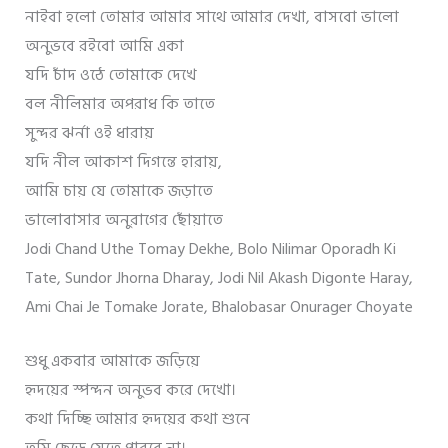
নাইবা হলো তোমার আমার সাথে আমার দেখা,
বাসবো ভালো
অনুভবে রইবো আমি একা
যদি চাঁদ ওঠে তোমাকে দেখে
বল নীলিমার অপরাধ কি তাতে
সুন্দর ঝর্না ওই ধারায়
যদি নীল আকাশ দিগন্তে হারায়,
আমি চায় যে তোমাকে জড়াতে
ভালোবাসার অনুরাগের ছোঁয়াতে
Jodi Chand Uthe Tomay Dekhe,
Bolo Nilimar Oporadh Ki
Tate,
Sundor Jhorna Dharay,
Jodi Nil Akash Digonte Haray,
Ami Chai Je Tomake Jorate,
Bhalobasar Onurager Choyate
শুধু একবার আমাকে জড়িয়ে
হৃদয়ের স্পন্দন অনুভব করে দেখো।
কথা দিচ্ছি আমার হৃদয়ের কথা শুনে