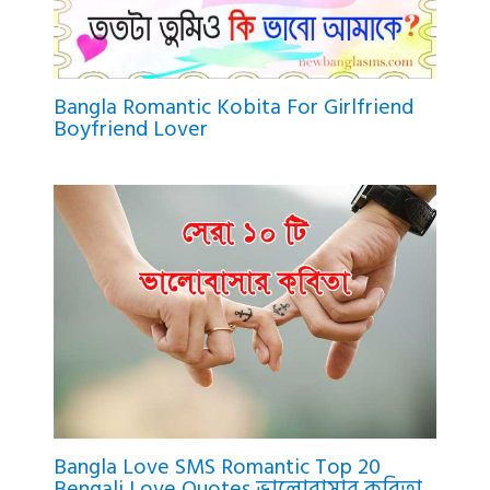
Bangla Romantic Kobita For Girlfriend
Boyfriend Lover
Bangla Love SMS Romantic Top 20
Bengali Love Quotes ভালোবাসার কবিতা