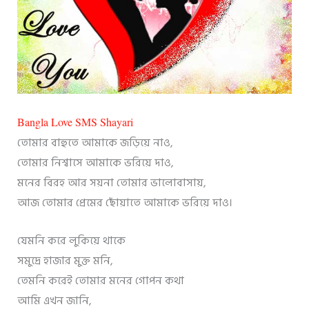
Bangla Love SMS Shayari
তোমার বাহুতে আমাকে জড়িয়ে নাও,
তোমার নিশ্বাসে আমাকে ভরিয়ে দাও,
মনের বিরহ আর সয়না তোমার ভালোবাসায়,
আজ তোমার প্রেমের ছোঁয়াতে আমাকে ভরিয়ে দাও।
যেমনি করে লুকিয়ে থাকে
সমুদ্রে হাজার মুক্ত মনি,
তেমনি করেই তোমার মনের গোপন কথা
আমি এখন জানি,