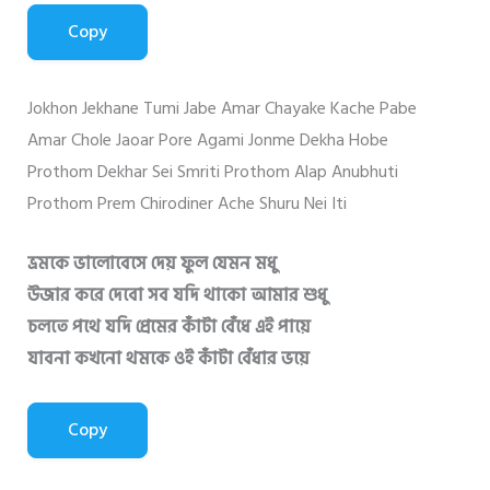
Copy
Jokhon Jekhane Tumi Jabe Amar Chayake Kache Pabe
Amar Chole Jaoar Pore Agami Jonme Dekha Hobe
Prothom Dekhar Sei Smriti Prothom Alap Anubhuti
Prothom Prem Chirodiner Ache Shuru Nei Iti
ভ্রমকে ভালোবেসে দেয় ফুল যেমন মধু
উজার করে দেবো সব যদি থাকো আমার শুধু
চলতে পথে যদি প্রেমের কাঁটা বেঁধে এই পায়ে
যাবনা কখনো থমকে ওই কাঁটা বেঁধার ভয়ে
Copy