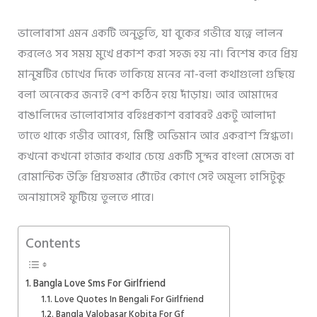
ভালোবাসা এমন একটি অনুভূতি, যা বুকের গভীরে যত্নে লালন
করলেও সব সময় মুখে প্রকাশ করা সহজ হয় না। বিশেষ করে প্রিয়
মানুষটির চোখের দিকে তাকিয়ে মনের না-বলা কথাগুলো গুছিয়ে
বলা অনেকের জন্যই বেশ কঠিন হয়ে দাঁড়ায়। আর আমাদের
বাঙালিদের ভালোবাসার বহিঃপ্রকাশ বরাবরই একটু আলাদা
তাতে থাকে গভীর আবেগ, মিষ্টি অভিমান আর একরাশ স্নিগ্ধতা।
কখনো কখনো হাজার কথার চেয়ে একটি সুন্দর বাংলা মেসেজ বা
রোমান্টিক উক্তি প্রিয়তমার ঠোঁটের কোণে সেই অমূল্য হাসিটুকু
অনায়াসেই ফুটিয়ে তুলতে পারে।
Contents
Bangla Love Sms For Girlfriend
Love Quotes In Bengali For Girlfriend
Bangla Valobasar Kobita For Gf