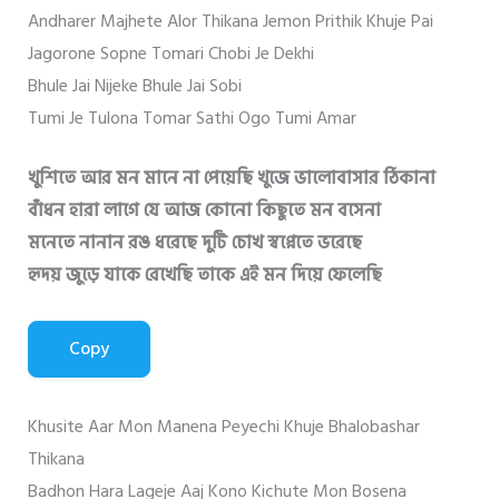
Andharer Majhete Alor Thikana Jemon Prithik Khuje Pai
Jagorone Sopne Tomari Chobi Je Dekhi
Bhule Jai Nijeke Bhule Jai Sobi
Tumi Je Tulona Tomar Sathi Ogo Tumi Amar
খুশিতে আর মন মানে না পেয়েছি খুজে ভালোবাসার ঠিকানা
বাঁধন হারা লাগে যে আজ কোনো কিছুতে মন বসেনা
মনেতে নানান রঙ ধরেছে দুটি চোখ স্বপ্নেতে ভরেছে
হৃদয় জুড়ে যাকে রেখেছি তাকে এই মন দিয়ে ফেলেছি
Copy
Khusite Aar Mon Manena Peyechi Khuje Bhalobashar
Thikana
Badhon Hara Lageje Aaj Kono Kichute Mon Bosena