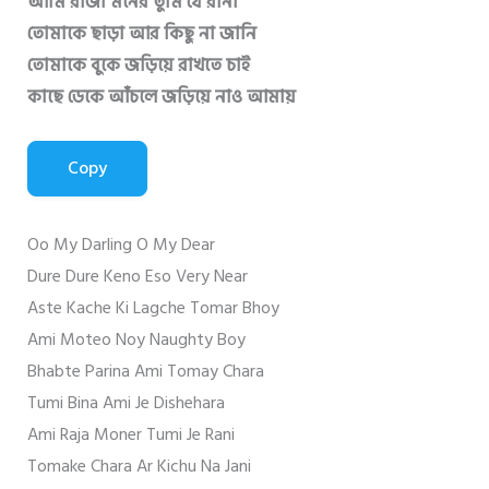
আমি রাজা মনের তুমি যে রানী
তোমাকে ছাড়া আর কিছু না জানি
তোমাকে বুকে জড়িয়ে রাখতে চাই
কাছে ডেকে আঁচলে জড়িয়ে নাও আমায়
Copy
Oo My Darling O My Dear
Dure Dure Keno Eso Very Near
Aste Kache Ki Lagche Tomar Bhoy
Ami Moteo Noy Naughty Boy
Bhabte Parina Ami Tomay Chara
Tumi Bina Ami Je Dishehara
Ami Raja Moner Tumi Je Rani
Tomake Chara Ar Kichu Na Jani