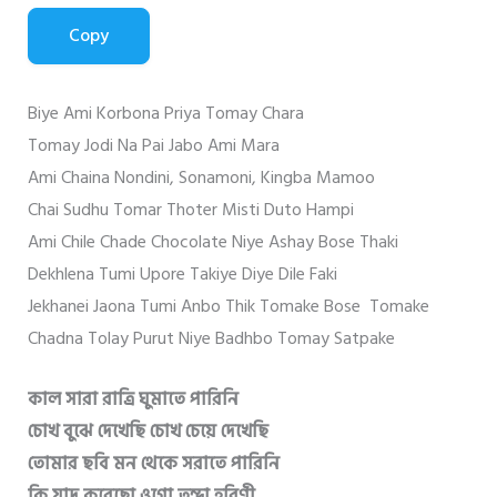
Copy
Biye Ami Korbona Priya Tomay Chara
Tomay Jodi Na Pai Jabo Ami Mara
Ami Chaina Nondini, Sonamoni, Kingba Mamoo
Chai Sudhu Tomar Thoter Misti Duto Hampi
Ami Chile Chade Chocolate Niye Ashay Bose Thaki
Dekhlena Tumi Upore Takiye Diye Dile Faki
Jekhanei Jaona Tumi Anbo Thik Tomake Bose Tomake
Chadna Tolay Purut Niye Badhbo Tomay Satpake
কাল সারা রাত্রি ঘুমাতে পারিনি
চোখ বুঝে দেখেছি চোখ চেয়ে দেখেছি
তোমার ছবি মন থেকে সরাতে পারিনি
কি যাদু করেছো ওগো তন্দ্রা হরিণী