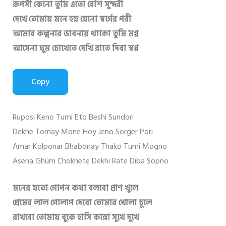
রূপসী কেনো তুমি এতো বেশি সুন্দরী
দেখে তোমায় মনে হয় যেনো স্বর্গের পরী
আমার কল্পনার ভাবনায় থাকো তুমি মগ্ন
আসেনা ঘুম চোখেতে দেখি রাতে দিবা স্বপ্ন
Copy
Ruposi Keno Tumi Eto Beshi Sundori
Dekhe Tomay Mone Hoy Jeno Sorger Pori
Amar Kolponar Bhabonay Thako Tumi Mogno
Asena Ghum Chokhete Dekhi Rate Diba Sopno
মনের যতো গোপন কথা বলবো প্রাণ খুলে
প্রেমের লাল গোলাপ দেবো তোমার খোলা চুলে
রাখবো তোমায় বুকে হাসি কান্না সুখে দুখে