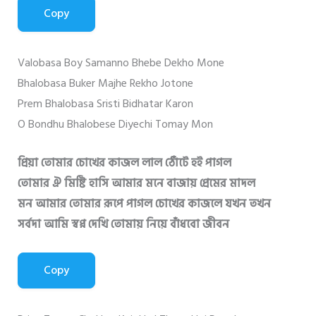
Copy
Valobasa Boy Samanno Bhebe Dekho Mone
Bhalobasa Buker Majhe Rekho Jotone
Prem Bhalobasa Sristi Bidhatar Karon
O Bondhu Bhalobese Diyechi Tomay Mon
প্রিয়া তোমার চোখের কাজল লাল ঠোঁটে হই পাগল
তোমার ঐ মিষ্টি হাসি আমার মনে বাজায় প্রেমের মাদল
মন আমার তোমার রূপে পাগল চোখের কাজলে যখন তখন
সর্বদা আমি স্বপ্ন দেখি তোমায় নিয়ে বাঁধবো জীবন
Copy