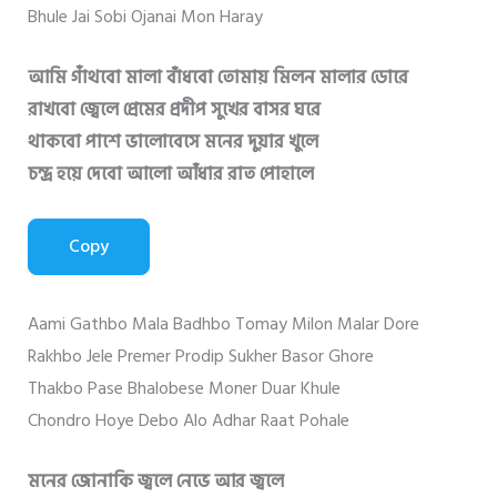
Bhule Jai Sobi Ojanai Mon Haray
আমি গাঁথবো মালা বাঁধবো তোমায় মিলন মালার ডোরে
রাখবো জ্বেলে প্রেমের প্রদীপ সুখের বাসর ঘরে
থাকবো পাশে ভালোবেসে মনের দুয়ার খুলে
চন্দ্র হয়ে দেবো আলো আঁধার রাত পোহালে
Copy
Aami Gathbo Mala Badhbo Tomay Milon Malar Dore
Rakhbo Jele Premer Prodip Sukher Basor Ghore
Thakbo Pase Bhalobese Moner Duar Khule
Chondro Hoye Debo Alo Adhar Raat Pohale
মনের জোনাকি জ্বলে নেভে আর জ্বলে