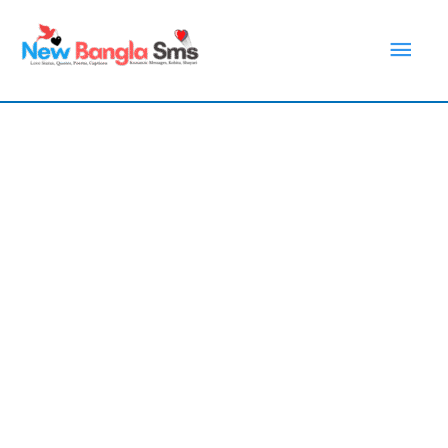
Skip
Main
To
Content
Men