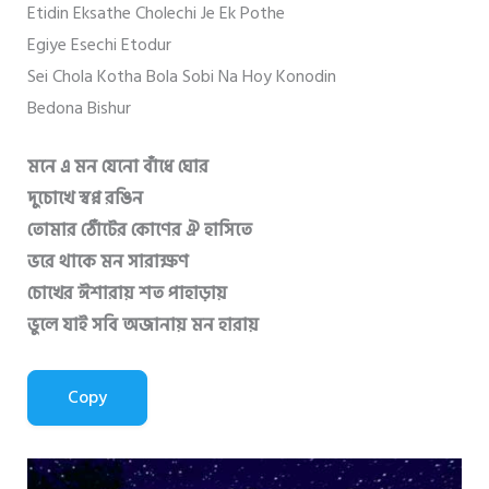
Etidin Eksathe Cholechi Je Ek Pothe
Egiye Esechi Etodur
Sei Chola Kotha Bola Sobi Na Hoy Konodin
Bedona Bishur
মনে এ মন যেনো বাঁধে ঘোর
দুচোখে স্বপ্ন রঙিন
তোমার ঠোঁটের কোণের ঐ হাসিতে
ভরে থাকে মন সারাক্ষণ
চোখের ঈশারায় শত পাহাড়ায়
ভুলে যাই সবি অজানায় মন হারায়
Copy