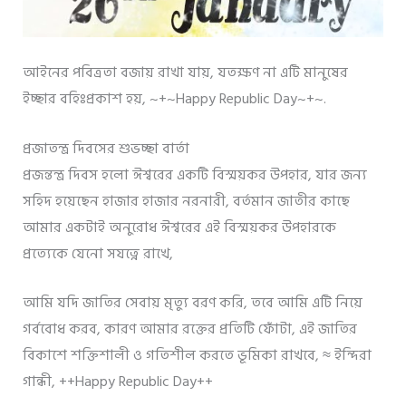
আইনের পবিত্রতা বজায় রাখা যায়, যতক্ষণ না এটি মানুষের
ইচ্ছার বহিঃপ্রকাশ হয়, ~+~Happy Republic Day~+~.
প্রজাতন্ত্র দিবসের শুভচ্ছা বার্তা
প্রজন্তন্ত্র দিবস হলো ঈশ্বরের একটি বিস্ময়কর উপহার, যার জন্য
সহিদ হয়েছেন হাজার হাজার নরনারী, বর্তমান জাতীর কাছে
আমার একটাই অনুরোধ ঈশ্বরের এই বিস্ময়কর উপহারকে
প্রত্যেকে যেনো সযত্নে রাখে,
আমি যদি জাতির সেবায় মৃত্যু বরণ করি, তবে আমি এটি নিয়ে
গর্ববোধ করব, কারণ আমার রক্তের প্রতিটি ফোঁটা, এই জাতির
বিকাশে শক্তিশালী ও গতিশীল করতে ভূমিকা রাখবে, ≈ ইন্দিরা
গান্ধী, ++Happy Republic Day++