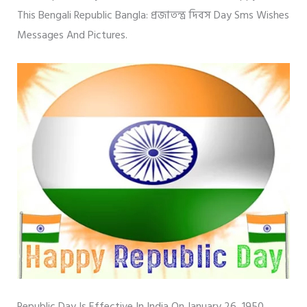
This Bengali Republic Bangla: প্রজাতন্ত্র দিবস Day Sms Wishes
Messages And Pictures.
Republic Day Is Effective In India On January 26, 1950.