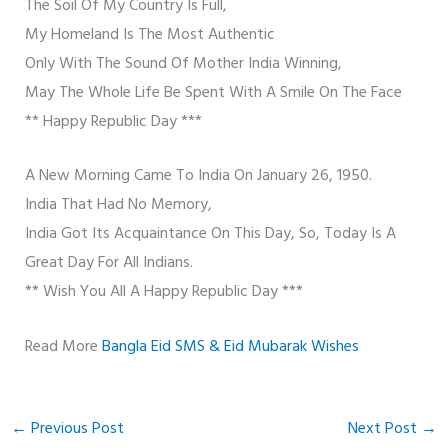
The Soil Of My Country Is Full,
My Homeland Is The Most Authentic
Only With The Sound Of Mother India Winning,
May The Whole Life Be Spent With A Smile On The Face
** Happy Republic Day ***
A New Morning Came To India On January 26, 1950.
India That Had No Memory,
India Got Its Acquaintance On This Day, So, Today Is A
Great Day For All Indians.
** Wish You All A Happy Republic Day ***
Read More
Bangla Eid SMS & Eid Mubarak Wishes
←
Previous Post
Next Post
→