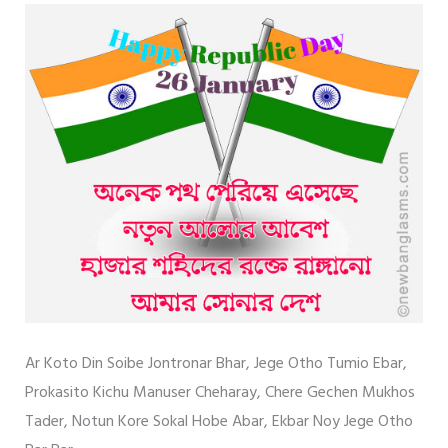
Ar Koto Din Soibe Jontronar Bhar, Jege Otho Tumio Ebar,
Prokasito Kichu Manuser Cheharay, Chere Gechen Mukhos
Tader, Notun Kore Sokal Hobe Abar, Ekbar Noy Jege Otho