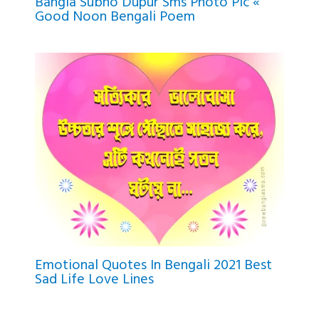
Bangla Subho Dupur Sms Photo Pic «
Good Noon Bengali Poem
Emotional Quotes In Bengali 2021 Best
Sad Life Love Lines