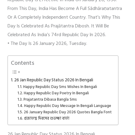
From This Day, India Has Become A Full Sādhāraṇatantra
Or A Completely Independent Country. That’s Why This
Day Is Celebrated As Prajātantra Dibosh. It Will Be
Celebrated As India’s 74rd Republic Day In 2026.
• The Day Is 26 January 2026, Tuesday.
Contents
26 Jan Republic Day Status 2026 In Bengali
Happy Republic Day Sms Wishes In Bengali
Happy Republic Day Poetry In Bengali
Prajatantra Dibasa Bangla Sms
Happy Republic Day Message In Bengali Language
26 January Republic Day 2026 Quotes Bangla Font
প্রজাতন্ত্র দিবসের শুভচ্ছা বার্তা
26 Jan Republic Day Status 2026 In Bengali