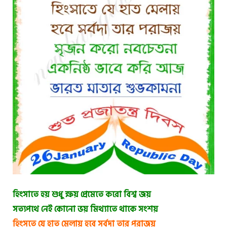
হিংসাতে হয় শুধু ক্ষয় প্রেমেতে করো বিশ্ব জয়
সত্যপথে নেই কোনো ভয় মিথ্যাতে থাকে সংশয়
হিংসতে যে হাত মেলায় হবে সর্বদা তার পরাজয়