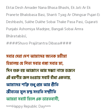
Ektai Desh Amader Nana Bhasa Bhashi, Ek Jati Ar Ek
Pranete Bhalobasa Basi, Shanti Tyag Ar Ohingsar Pujari Ei
Deshbashi, Sukhe Dukhe Sobai Thake Pasa Pasi, Gujarati
Punjabi Ashomiya Madrjee, Bangali Sobai Amra
Bhāratabāsī,
####Shuvo Prajātantra Dibasa####
সবার সেরা দেশ আমাদের অনেক মহীমা
হিমালয় যে পিতা সবার গঙ্গা সবার মা,
দিন শুরু হয় আজানে আর সন্ধ্যা নামে ভজনে
এই ধরণীর জল হওয়ায় সবাই বাঁধা একতায়
,
আমাদের শক্তি শুধু প্রেম আর প্রীতি
জীবনের মূল মন্ত্র সংহতি সম্প্রীতি
আমরা সবাই মিলে এক ভারতবাসী,
≈•≈Happy Republic Day≈•≈