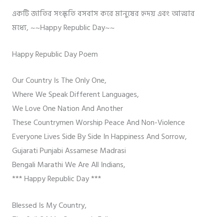
একটি জাতির সংস্কৃতি বসবাস করে মানুষের হৃদয় এবং আত্মার
মধ্যে, ~~Happy Republic Day~~
Happy Republic Day Poem
Our Country Is The Only One,
Where We Speak Different Languages,
We Love One Nation And Another
These Countrymen Worship Peace And Non-Violence
Everyone Lives Side By Side In Happiness And Sorrow,
Gujarati Punjabi Assamese Madrasi
Bengali Marathi We Are All Indians,
*** Happy Republic Day ***
Blessed Is My Country,