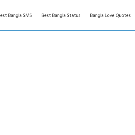
est Bangla SMS
Best Bangla Status
Bangla Love Quotes