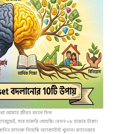
কথা আমার জীবন বদলে দিল
যাজুয়েট, সবে চাকরি পেয়েছি। বেতন ১৮ হাজার টাকা।
দিন ব্যাংকে গিয়েছি অ্যাকাউন্ট খুলতে। ম্যানেজার