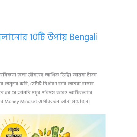
লানোর 10টি উপায় Bengali
মানসিকতা হলো জীবনের আর্থিক ভিত্তি। আমরা টাকা
াবে অনুভব করি, সেটাই নির্ধারণ করে আমরা বাস্তবে
হয় যে আপনি প্রচুর পরিশ্রম করেও আর্থিকভাবে
র Money Mindset-এ পরিবর্তন আনা প্রয়োজন।