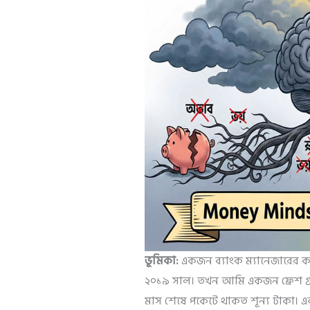
ভূমিকা:
একজন ব্যাংক ম্যানেজারের 
২০১৯ সাল। তখন আমি একজন ফ্রেশ গ্র্
মাস শেষে পকেটে থাকত শূন্য টাকা। এক