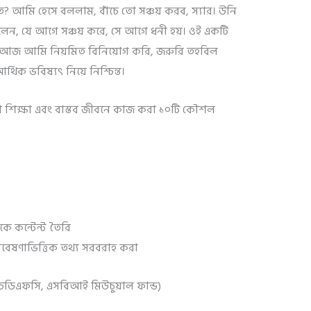
ত? আমি হেসে বললাম, বাঁচে তো সঞ্চয় করব, স্যার। উনি
েন, যে আগে সঞ্চয় করে, সে আগে ধনী হয়। ওই একটি
। আজ আমি নিয়মিত বিনিয়োগ করি, জরুরি তহবিল
্থিক ভবিষ্যৎ নিয়ে নিশ্চিন্ত।
 শিক্ষা এবং বাস্তব জীবনে কাজ করা ১০টি কৌশল
কে কন্টেন্ট তৈরি
 গবেষণাভিত্তিক তথ্য সরবরাহ করা
চডিএফসি, এসবিআই মিউচুয়াল ফান্ড)