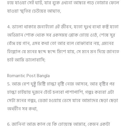
হয়ে যাওয়া সেই ঘাট, যার বুকে এখনো আছরে পড়ে তোমার ফেলে
যাওয়া স্মৃতির ঢেউয়ের আঘাত,
4. ভালো থাকার জন্যইতো এই জীবন, যতো দুঃখ ব্যথা কষ্ট যতো
অভিমান শোক থেকে সব একসময় শ্লোক হোয়ে ওঠে, শেষে সুর
বেঁধে হয় গান, এসব কথা তো আর বলে বোঝাবার নয়, এমনের
হিল্লোল যে মনের ছন্দে ছন্দে মিশে যায়, সে মনে মন দিয়ে জানতে
চাই আমি ভালোবাসি;
Romantic Post Bangla
5. আজ বেশ দুষ্টু মিষ্টি হাল্কা বৃষ্টি নেমে আসবে, আর বৃষ্টির পর
হাল্কা হাইয়ায় দুজনে হেঁটে চলবো পাশাপাশি, গল্পঃ করবো এটা
সেটা মনের গল্পঃ, ভেজা হওয়ায় ভেসে যাবে আমাদের ছেড়া ছেড়া
অর্থহীন সব কথা,
6. জানিনা আজ কাল যে কি হোয়েছে আমার, কেমন একটা