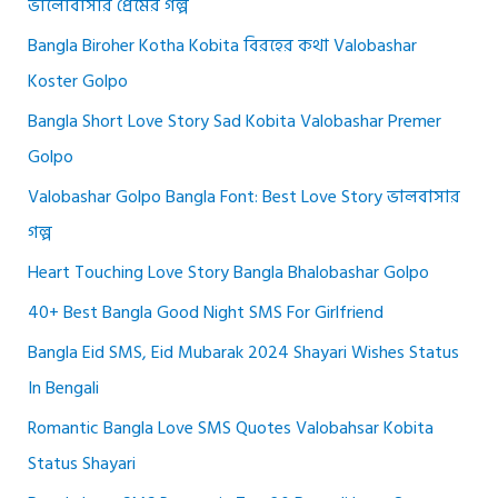
ভালোবাসার প্রেমের গল্প
Bangla Biroher Kotha Kobita বিরহের কথা Valobashar
Koster Golpo
Bangla Short Love Story Sad Kobita Valobashar Premer
Golpo
Valobashar Golpo Bangla Font: Best Love Story ভালবাসার
গল্প
Heart Touching Love Story Bangla Bhalobashar Golpo
40+ Best Bangla Good Night SMS For Girlfriend
Bangla Eid SMS, Eid Mubarak 2024 Shayari Wishes Status
In Bengali
Romantic Bangla Love SMS Quotes Valobahsar Kobita
Status Shayari