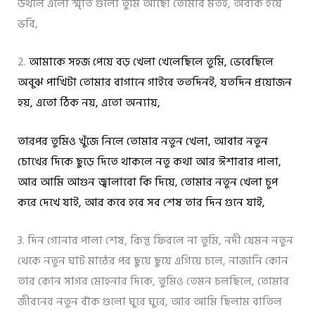
উথলে এলো স্মৃতি গুলো তুমি আছো তোমার মতই, অবাক হয়ে
ভবি,
2.
আমাকে সহজ পেয়ে বড় খেলা খেলেছিলে তুমি, ভেবেছিলে
অবুঝ পাখিটা তোমার বাগানে গাইবে ততদিনই, যতদিন প্রয়োজন
হয়, এতো ঠিক নয়, এতো অন্যায়,
তারপর তুমিও খুঁজে নিলে তোমার নতুন খেলা, আবার নতুন
চোখের দিকে ছুড়ে দিতে থাকলে নতু কথা আর ঈশারার পালা,
আর আমি আগুন জ্বালাবো কি দিয়ে, তোমার নতুন খেলা চুপ
করে দেখে যাই, আর কবে হবে সব শেষ তার দিন গুনে যাই,
3. দিন গোনার পালা শেষ, কিন্তু ফিরলে না তুমি, নদী যেমন নতুন
থেকে নতুন ঘাট মাঠের পর ছুয়ে ছুয়ে এগিয়ে চলে, নাজানি কোন
তার কোন সাগর মোহনার দিকে, তুমিও তেমন চলছিলে, তোমার
জীবনের নতুন বাঁক গুলো ঘুরে ঘুরে, আর আমি ছিলাম বাতিল