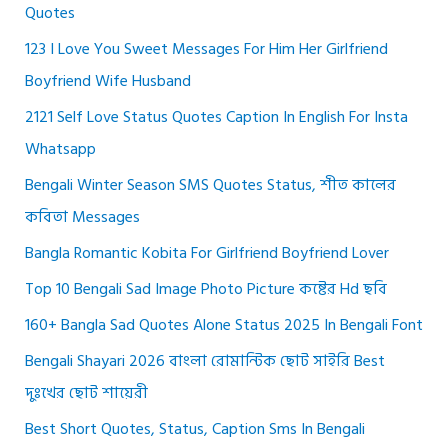
Quotes
123 I Love You Sweet Messages For Him Her Girlfriend
Boyfriend Wife Husband
2121 Self Love Status Quotes Caption In English For Insta
Whatsapp
Bengali Winter Season SMS Quotes Status, শীত কালের
কবিতা Messages
Bangla Romantic Kobita For Girlfriend Boyfriend Lover
Top 10 Bengali Sad Image Photo Picture কষ্টের Hd ছবি
160+ Bangla Sad Quotes Alone Status 2025 In Bengali Font
Bengali Shayari 2026 বাংলা রোমান্টিক ছোট সাইরি Best
দুঃখের ছোট শায়েরী
Best Short Quotes, Status, Caption Sms In Bengali