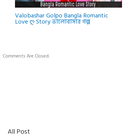
Valobashar Golpo Bangla Romantic
Love Ღ Story ভালোবাসার গল্প
Comments Are Closed.
All Post