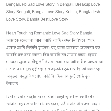
Bengali, Fb Sad Love Story In Bengali, Breakup Love
Story Bengali, Bangla Love Story Kobita, Bangladesh
Love Story, Bangla Best Love Story
Heart Touching Romantic Love Sad Story Bangla
আমাকে ডেকোনা আজ আমি আছি সেচ্ছা নির্বাসনে। শরৎ
এসেছে জানি শিউলি ফুটেছে। তবু আজ আমাকে ডেকোনা। বন্ধ
করেছি যত সদর দরজা। ছিন্ন করেছি সব মায়ার বন্ধন। বুকের
পাঁজরে জ্বেলে ক্ষয়ীস্নু প্রদীপ একা একা বসে আছি নীল অন্ধকারে।
সভ্যতার চক্রবূহে পৃষ্ট হয়ে হয়ে বহুকাল ভুলে আছি আত্মপরিচয়।
অনুভব অনুভূতি পরোয়া করিনি। দিনরাত ছুটে গেছি ভুল
ইশারায়।
হিসাব হিসাব শুধু হিসেবের খেলা। বড়ো জ্বালা আত্মোবিশ্বরণে
আবার নতুন করে চিনে নিতে হবে পৃথিবীর ধারাপাত বর্ণপরিচয়।