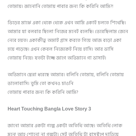
তোমায়। জানোনি তোমায় পাবার জন্য কি করিনি আমি?!
ভিড়ের মাঝে একা থেকে থেকে এখন আমি একাই চলতে শিখেছি।
আমার যা বলবার ছিলো নিজের মনেই বলেছি। ভেবেছিলাম জেনে
নেবে হয়ত। একাকীত্ব অমাই গ্রাস করতে গিয়ে আজ বড়ো একা
হয়ে পড়েছে। এখন কেবল নিজেকেই নিয়ে হাসি। আর ভাসি
তোমায় নিয়ে। যতটা ইচ্ছে জাগে অভিমানে গা ভাসাই।
অভিমানে ঘ্রেন্না ধরেছে আমার। বলিনি তোমায়, বলিনি তোমায়
ভালোবাসি। তুমি তো কখনও চাওনি
তোমায় পাবার জন্য কি করিনি আমি?
Heart Touching Bangla Love Story 3
জানো আমার একটা গল্পে একটা অতিথি আছে। অতিথি লোক
মনে! আহ্ শোনো না গল্পটা। সেই অতিথি টা বাসস্টপে দাড়িয়ে