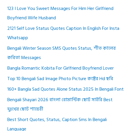
123 I Love You Sweet Messages For Him Her Girlfriend
Boyfriend Wife Husband
2121 Self Love Status Quotes Caption In English For Insta
Whatsapp
Bengali Winter Season SMS Quotes Status, শীত কালের
কবিতা Messages
Bangla Romantic Kobita For Girlfriend Boyfriend Lover
Top 10 Bengali Sad Image Photo Picture কষ্টের Hd ছবি
160+ Bangla Sad Quotes Alone Status 2025 In Bengali Font
Bengali Shayari 2026 বাংলা রোমান্টিক ছোট সাইরি Best
দুঃখের ছোট শায়েরী
Best Short Quotes, Status, Caption Sms In Bengali
Language