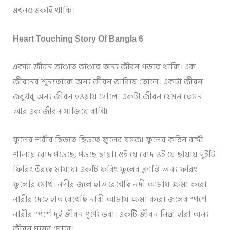
এখনও একাই থাকি।
Heart Touching Story Of Bangla 6
একটা জীবন ভাঙতে ভাঙতে অন্য জীবন গড়তে থাকি। এক
জীবনের শূন্যতাকে অন্য জীবন ভাবিয়ে তোলে। একটা জীবন
জবুথবু অন্য জীবন হওয়ায় দোলে। একটা জীবন যেমন তেমন
আর এক জীবন সাজিয়ে রাখি।
ফুলের শরীর ছিড়তে ছিড়তে ফুলের যমজ। ফুলের কঠিন বন্দী
শালায় রোদ পড়েছে, পড়ছে ছায়া। ওই যে রোদ ওই যে ছায়ায় দুইটি
ফিরিং উরছে মায়ায়। একটি ফরিং ফুলের ক্লান্তি অন্য ফরিং
ফুলেরি সোখ। নদীর জলে হাত রেখেছি নদী আমায় ক্ষমা করে।
নারীর দেহে হাত রেখেছি নারী আমায় ক্ষমা করে। জলের স্পর্শে
নারীর স্পর্শে দুই জীবন পূর্ণ্যে ভরা। একটি জীবন নিদ্রা হারা অন্য
জীবন ঘুমের ঘোরে।