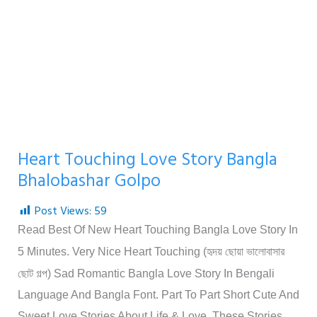
Heart Touching Love Story Bangla
Bhalobashar Golpo
Post Views:
59
Read Best Of New Heart Touching Bangla Love Story In
হৃদয় ছোয়া ভালোবাসার
5 Minutes. Very Nice Heart Touching (
ছোট গল্প
) Sad Romantic Bangla Love Story In Bengali
Language And Bangla Font. Part To Part Short Cute And
Sweet Love Stories About Life & Love. These Stories