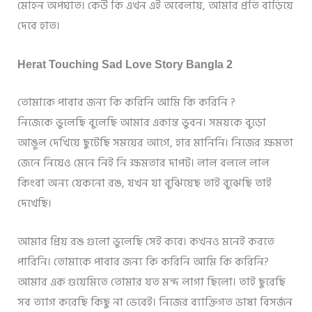
মোহন অপঘাত। কেউ কি এখন এই অবেলায়, আমার প্রতি বাড়িয়ে
দেবে হাত।
Herat Touching Sad Love Story Bangla 2
তোমাকে পাবার জন্য কি করিনি আমি কি করিনি ?
নিজেকে ভুলেছি বুলেছি আমার একান্ত ভুবন। সময়কে বুড়ো
আঙুল দেখিয়ে ছুটেছি সময়ের আগে, হার মানিনি। নিজের ক্ষমতা
জেনে নিয়েও মেনে নিই নি ক্ষমতার দাপট। লাল বললে লাল
কিংবা অন্য যেকনো রঙ, যখন যা বুঝিয়েছ তাই বুঝেছি তাই
দেখেছি।
আমার প্রিয় রঙ গুলো ভুলেছি সেই কবে। কখনও মনেই করতে
পারিনি। তোমাকে পাবার জন্য কি করিনি আমি কি করিনি?
আমার এক গুয়েমিতে তোমার যত মন্দ লাগা ছিলো। তাই ছুরেছি
সব ত্যাগ করেছি কিছু না ভেবেই। নিজের ব্যাক্তিগত ভাষা বিসর্জন