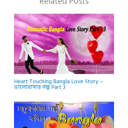
Related Posts
Heart Touching Bangla Love Story ~
ভালোবাসার গল্প Part 3