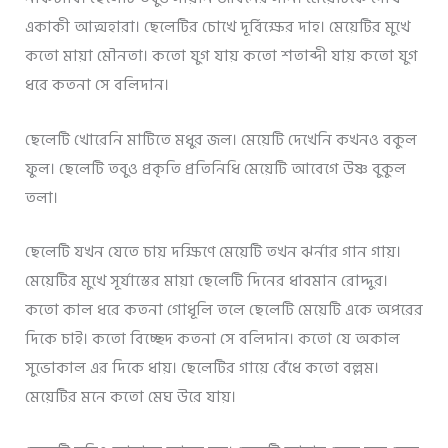
একাকী আত্মহারা। ছেলেটির চোখে দূর্বিক্ষের দাহ। মেয়েটির মুখে
কতো মায়া মৌনতা। কতো যুগ যায় কতো শতাব্দী যায় কতো যুগ
ধরে কতনা সে বলিদান।
ছেলেটি খোরেনি মাটিতে মধুর জল। মেয়েটি দেখেনি কখনও বকুল
ফুল। ছেলেটি তবুও প্রকৃতি প্রতিনিধি মেয়েটি আবেগে উষ্ণ বুকুল
তলা।
ছেলেটি যখন যেতে চায় দক্ষিণে মেয়েটি তখন ঝর্নার গান গায়।
মেয়েটির মুখে সূর্যাস্তের মায়া ছেলেটি দিনের ধাবমান রোদ্দুর।
কতো কাল ধরে কতনা গোধূলি তলে ছেলেটি মেয়েটি একে অপরের
দিকে চাই। কতো বিচ্ছেদ কতনা সে বলিদান। কতো যে অকাল
সুভোকাল এর দিকে ধায়। ছেলেটির গায়ে বেঁধে কতো বল্লম।
মেয়েটির মনে কতো মেঘ উরে যায়।