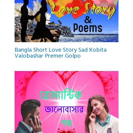
Bangla Short Love Story Sad Kobita
Valobashar Premer Golpo