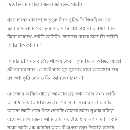
দিয়েছিলাম তোমার জন্য। জানতেও পারনি।
গরম চায়ের পেয়ালাতে চুমুক দিতে তুমিই শিখিয়েছিলে। সব
ফুরিয়েছি আমি সব। ছুয়ে দেখনি ফিরেও চাওনি। অবজ্ঞা ছিলো
কিনা ভাবতেও চাইনি ভাবিনি। তোমাকে পাবার জন্য কি করিনি
আমি। কি করিনি ?
আমার প্রতিদিনের বেঁচে থাকায় কেবল তুমি ছিলে। আজও আছো
এই হৃদয়ের মাঝে, থেকেই যাবে যুগ যুগান্তর ধরে। আফসোস শুধু
এই কথা তুমি কোনও দিন জানতে পারবে না।
রোজকার অফিস পাড়ায় আড্ডায় মত্ত যখন সবাই তখন আমি
আলাদা হয়ে তোমায় ভেবেছি। সকলকে নিয়ে ভালো থাকার
আনন্দ আমি পায়ে পিষে মেরেছি তোমার জন্য। সুখকে সরিয়ে
রেখে তবে কার জন্য আমি একা পথ হেঁটেছি বলতে পারো। সকাল
সন্ধ্যে আমি এক করেছি। অযথাই ঝগড়া জুড়ে দিয়েছি বলিনি