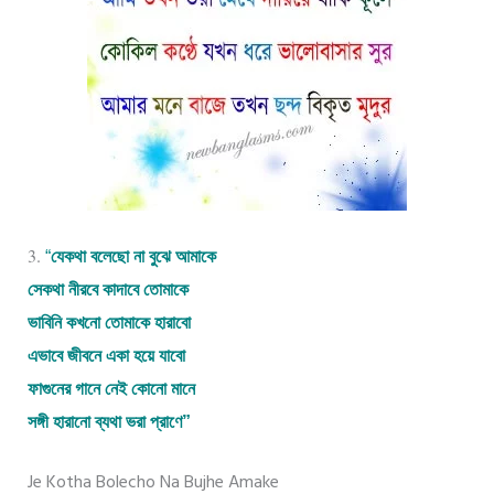
3.
“
যেকথা বলেছো না বুঝে আমাকে
সেকথা নীরবে কাদাবে তোমাকে
ভাবিনি কখনো তোমাকে হারাবো
এভাবে জীবনে একা হয়ে যাবো
ফাগুনের গানে নেই কোনো মানে
সঙ্গী হারানো ব্যথা ভরা প্রাণে”
Je Kotha Bolecho Na Bujhe Amake