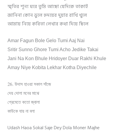
স্মৃতির শূন্য ঘরে তুমি আছো যেদিকে তাকাই
জানিনা কোন ভুলে হৃদয়ের দুয়ার রাখি খুলে
আমায় নিয়ে কবিতা লেখার কথা দিয়ে ছিলে
Amar Fagun Bole Gelo Tumi Aaj Nai
Sritir Sunno Ghore Tumi Acho Jedike Takai
Jani Na Kon Bhule Hridoyer Duar Rakhi Khule
Amay Niye Kobita Lekhar Kotha Diyechile
26.
উদাস হাওয়া সকাল সাঁজে
দেয় দোলা মনের মাঝে
প্রেমেতে কতো জ্বালা
কাউকে যায় না বলা
Udash Haoa Sokal Saje Dey Dola Moner Majhe