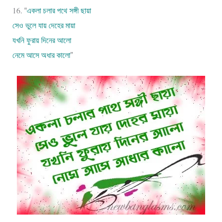
16.
“
একলা চলার পথে সঙ্গী ছায়া
সেও ভুলে যায় দেহের মায়া
যখনি ফুরায় দিনের আলো
নেমে আসে অধার কালো
”