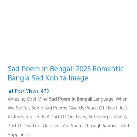
Sad Poem In Bengali 2025 Romantic
Bangla Sad Kobita Image
Post Views:
470
Amazing Cool Mind
Sad Poem In Bengali
Language. When
We Suffer, Some Sad Poems Give Us Peace Of Heart. Just
As Romanticism Is A Part Of Our Lives, Suffering Is Also A
Part Of Our Life. Our Lives Are Spent Through
Sadness
And
Happiness.