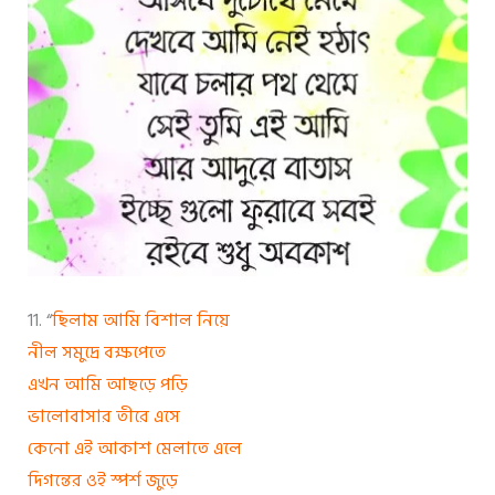
11. “
ছিলাম আমি বিশাল নিয়ে
নীল সমুদ্রে বক্ষপেতে
এখন আমি আছড়ে পড়ি
ভালোবাসার তীরে এসে
কেনো এই আকাশ মেলাতে এলে
দিগন্তের ওই স্পর্শ জুড়ে