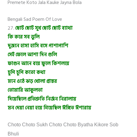
Premete Koto Jala Kauke Jayna Bola
Bengali Sad Poem Of Love
27.
ছোট ছোট সুখ ছোট ছোট ব্যাথা
কি করে সব ভুলি
দুজনে হাসা হাসি বসে পাশাপাশি
সেই ফেলে আশা দিন গুলি
ফাগুন আনে বয়ে ফুলে কিশলয়ে
চুপি চুপি কতো কথা
মনে ওঠে ঝড় খোলা প্রান্তর
তোমারি আকুলতা
দিয়েছিলে প্রতিশ্রুতি নির্জন নিরালায়
মন দেয়া নেয়া হয়ে গিয়েছিল ঈঙ্গিত ঈশারায়
Choto Choto Sukh Choto Choto Byatha Kikore Sob
Bhuli