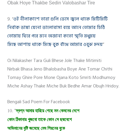
Obak Hoye Thakbe Sedin Valobashar Tire
9. “
ওই নীলাকাশে তারা গুলি ভেসে জ্বলে থাকে মিটিমিটি
নির্বাক ভাষা যেনো ভালোবাসা বয়ে আনে তোমার চিঠি
তোমায় ঘিরে পরে মনে অজানা কতো স্মৃতি মধুময়
মিছে আশায় থাকে মিছে বুক বাঁধে আমার ওবুঝ হৃদয়
”
Oi Nilakasher Tara Guli Bhese Jole Thake Mitimiti
Nirbak Bhasa Jeno Bhalobasha Boye Ane Tomar Chithi
Tomay Ghire Pore Mone Ojana Koto Smriti Modhumoy
Miche Ashay Thake Miche Buk Bedhe Amar Obujh Hridoy.
Bengali Sad Poem For Facebook
10.
“
স্বপ্ন আমার হারিয়ে গেছে মন কেমনের দেশে
কোন ঠিকানায় খুজবো তাকে কোন সে ছদ্মবেশে
অভিমানের বৃষ্টি জমেছে মেঘ পিয়নের বুকে