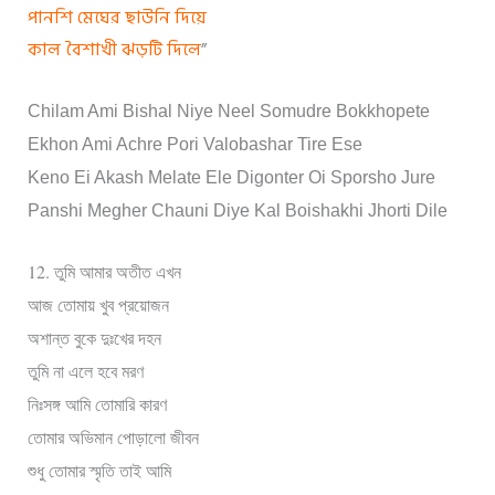
পানশি মেঘের ছাউনি দিয়ে
কাল বৈশাখী ঝড়টি দিলে
”
Chilam Ami Bishal Niye Neel Somudre Bokkhopete
Ekhon Ami Achre Pori Valobashar Tire Ese
Keno Ei Akash Melate Ele Digonter Oi Sporsho Jure
Panshi Megher Chauni Diye Kal Boishakhi Jhorti Dile
12.
তুমি আমার অতীত এখন
আজ তোমায় খুব প্রয়োজন
অশান্ত বুকে দুঃখের দহন
তুমি না এলে হবে মরণ
নিঃসঙ্গ আমি তোমারি কারণ
তোমার অভিমান পোড়ালো জীবন
শুধু তোমার স্মৃতি তাই আমি