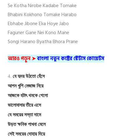
Se Kotha Nirobe Kadabe Tomake
Bhabini Kokhono Tomake Harabo
Ebhabe Jibone Eka Hoye Jabo
Faguner Gane Nei Kono Mane
Songi Harano Byatha Bhora Prane
আরও পড়ুন ➤
বাংলা নতুন কষ্টের স্টেটাস কোয়েটস
যে হৃদয় উঠতো হেঁসে
4.
আপন খুশি মেজাজ নিয়ে
আজকে হটাৎ থমকে গেলো
ভালোবাসার তীরে এসে
যে সময়ের সস্তা দামে
উড়ত ক্ষনিক পাখনা মেলে
সেই সময়ের দোহায় দিয়ে