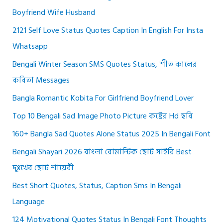
Boyfriend Wife Husband
2121 Self Love Status Quotes Caption In English For Insta
Whatsapp
Bengali Winter Season SMS Quotes Status, শীত কালের
কবিতা Messages
Bangla Romantic Kobita For Girlfriend Boyfriend Lover
Top 10 Bengali Sad Image Photo Picture কষ্টের Hd ছবি
160+ Bangla Sad Quotes Alone Status 2025 In Bengali Font
Bengali Shayari 2026 বাংলা রোমান্টিক ছোট সাইরি Best
দুঃখের ছোট শায়েরী
Best Short Quotes, Status, Caption Sms In Bengali
Language
124 Motivational Quotes Status In Bengali Font Thoughts