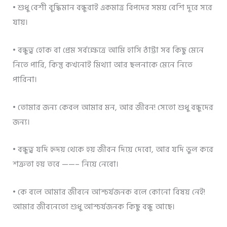
• শুধু বেশী বুদ্ধিমান বন্ধুরাই একমাত্র বিপদের সময় বেশি দূরে সরে
যায়।
• বন্ধুত্ব হোক বা প্রেম সর্বক্ষেত্রে আমি হাসি ঠাট্টা সব কিছু মেনে
নিতে পারি, কিন্তু কখনোই মিথ্যা আর ছলনাকে মেনে নিতে
পারিনা।
• তোমার জন্য কেবল আমার মন, আর জীবন! সেতো শুধু বন্ধুদের
জন্য।
• বন্ধুত্ব যদি হৃদয় থেকে হয় জীবন দিয়ে দেবো, আর যদি ভুল করে
শত্রুতা হয় তবে ——– নিয়ে নেবো।
• কে বলে আমার জীবনে আশ্চর্যজনক বলে কোনো বিষয় নেই!
আমার জীবনেতো শুধু আশ্চর্যজনক কিছু বন্ধু আছে।