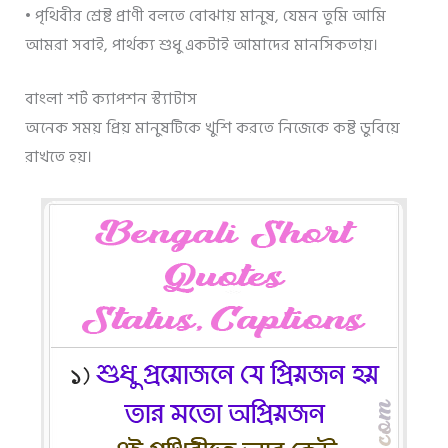
• পৃথিবীর শ্রেষ্ট প্রাণী বলতে বোঝায় মানুষ, যেমন তুমি আমি
আমরা সবাই, পার্থক্য শুধু একটাই আমাদের মানসিকতায়।
বাংলা শর্ট ক্যাপশন স্ট্যাটাস
অনেক সময় প্রিয় মানুষটিকে খুশি করতে নিজেকে কষ্ট ডুবিয়ে
রাখতে হয়।