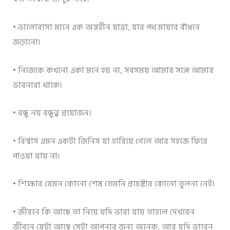
• ভালোবাসা মানে এক অন্তহীন যাত্রা, যার পথ মায়ার বাঁধনে
জড়ানো।
• নিজেকে কখনো একা মনে হয় না, সবসময় আমার সঙ্গে আমার
ভাবনারা থাকে।
• বন্ধু নয় বন্ধুত্ব প্রয়োজন।
• বিশ্বাস এমন একটা জিনিস যা হারিয়ে গেলে আর সহজে ফিরে
পাওয়া যায় না।
• শিক্ষার যেমন কোনো শেষ তেমনি প্রচেষ্টার কোনো তুলনা নেই।
• জীবনে কি আছে তা নিয়ে যদি ভাবা যায় তাহলে দেখবেন
জীবনে যেটা আছে সেটা আপনার জন্য অনেক, আর যদি ভাবেন