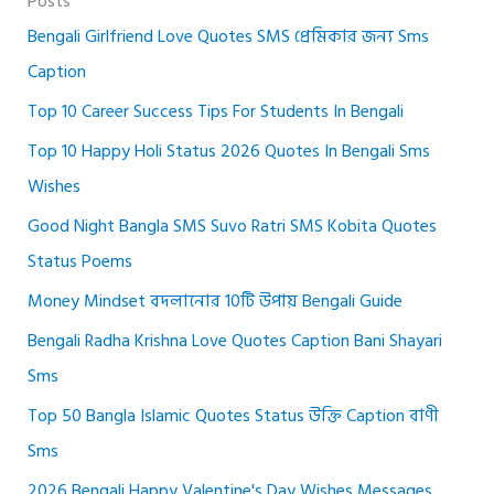
Posts
Bengali Girlfriend Love Quotes SMS প্রেমিকার জন্য Sms
Caption
Top 10 Career Success Tips For Students In Bengali
Top 10 Happy Holi Status 2026 Quotes In Bengali Sms
Wishes
Good Night Bangla SMS Suvo Ratri SMS Kobita Quotes
Status Poems
Money Mindset বদলানোর 10টি উপায় Bengali Guide
Bengali Radha Krishna Love Quotes Caption Bani Shayari
Sms
Top 50 Bangla Islamic Quotes Status উক্তি Caption বাণী
Sms
2026 Bengali Happy Valentine's Day Wishes Messages