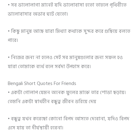
• সব ভালোলাগা মানেই যদি ভালোবাসা হতো তাহলে পৃথিবীতে
ভালোবাসার অভাব ঘটে যেতো।
• কিছু মানুষ আছে যারা মিথ্যা কথাকে সুন্দর করে গুছিয়ে বলতে
পারে।
• নিজের জন্য না হলেও সেই সব মানুষগুলোর জন্য সফল হও
যারা তোমাকে ব্যর্থ বলে সর্বদা উপহাস করে।
Bengali Short Quotes For Friends
• একটা গোলাপ যেমন অনেক ফুলের মাঝে তার শোভা ছড়ায়।
তেমনি একটা স্বার্থহীন বন্ধুত্ব জীবন ভরিয়ে দেয়
• বন্ধুত্ব যখন করেছো কোনো বিপদ আসতে দেবোনা, যদিও বিপদ
এসে যায় তা দীর্ঘস্থায়ী হবেনা।