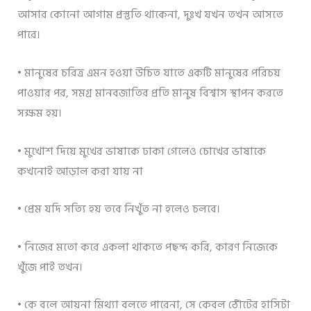
আসার কোনো আগাম প্রস্তুতি থাকেনা, দুঃখ যখন তখন আসতে
পারে।
• মানুষের চরিত্র এমন হওয়া উচিত যাতে একটি মানুষের পরিচয়
পাওয়ার পর, সমগ্র মানবজাতির প্রতি মানুষ বিশ্বাস স্থাপন করতে
সক্ষম হয়।
• মুখোশ দিয়ে মুখের ভাষাকে ঢাকা গেলেও চোখের ভাষাকে
কখনোই আড়াল করা যায় না
• প্রেম যদি সত্যি হয় তবে নিখুঁত না হলেও চলবে।
• নিজের মতো করে একলা থাকতে পছন্দ করি, কারণ নিজেকে
খুঁজে পাই তখন।
• কে বলে আয়না মিথ্যা বলতে পারেনা, সে কেবল ঠোঁটের হাসিটা