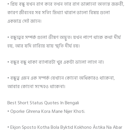
• প্রিয় বন্ধু যখন রাগ করে তখন তার রাগ ভাঙ্গানো অত্যন্ত জরুরী,
কারণ জীবনের সব সত্যি মিথ্যা খারাপ ভালো বিষয় গুলো
একমাত্র সেই জানে।
• বন্ধুত্বের সম্পর্ক গুলো ভীষণ অদ্ভুত। যখন পাশে থাকে কথা দীর্ঘ
হয়, আর যদি হারিয়ে যায় স্মৃতি দীর্ঘ হয়।
• বন্ধুর বন্ধু থাকা ব্যাপারটা খুব একটা ভালো লাগে না।
• বন্ধুত্ব এমন এক সম্পর্ক যেখানে কোনো অধিকারও থাকেনা,
আবার কোনো সন্দেহও থাকেনা।
Best Short Status Quotes In Bengali
• Oporke Ghrena Kora Mane Nijer Khoti.
• Ekjon Sposto Kotha Bola Byktid Kokhono Āstika Na Abar