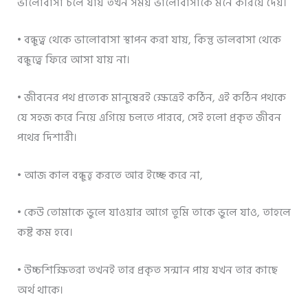
ভালোবাসা চলে যায় তখন সময় ভালোবাসাকে মনে করিয়ে দেয়।
• বন্ধুত্ব থেকে ভালোবাসা স্থাপন করা যায়, কিন্তু ভালবাসা থেকে
বন্ধুত্বে ফিরে আসা যায় না।
• জীবনের পথ প্রত্যেক মানুষেরই ক্ষেত্রেই কঠিন, এই কঠিন পথকে
যে সহজ করে নিয়ে এগিয়ে চলতে পারবে, সেই হলো প্রকৃত জীবন
পথের দিশারী।
• আজ কাল বন্ধুত্ত্ব করতে আর ইচ্ছে করে না,
• কেউ তোমাকে ভুলে যাওয়ার আগে তুমি তাকে ভুলে যাও, তাহলে
কষ্ট কম হবে।
• উচ্চশিক্ষিতরা তখনই তার প্রকৃত সন্মান পায় যখন তার কাছে
অর্থ থাকে।