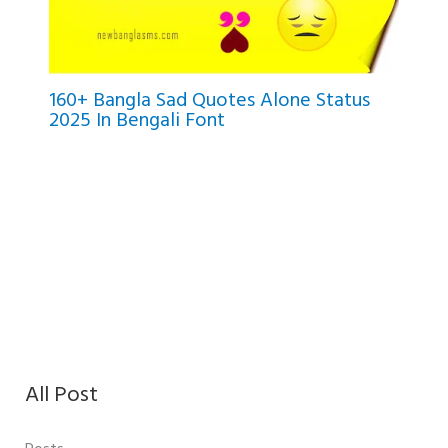
160+ Bangla Sad Quotes Alone Status
2025 In Bengali Font
All Post