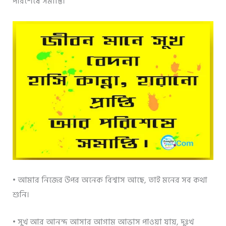
পরিশেষে সমাপ্তি।
• আমার নিজের উপর অনেক বিশ্বাস আছে, তাই মনের সব কথা
শুনি।
• সুখ আর আনন্দ আসার আগাম আভাস পাওয়া যায়, দুঃখ