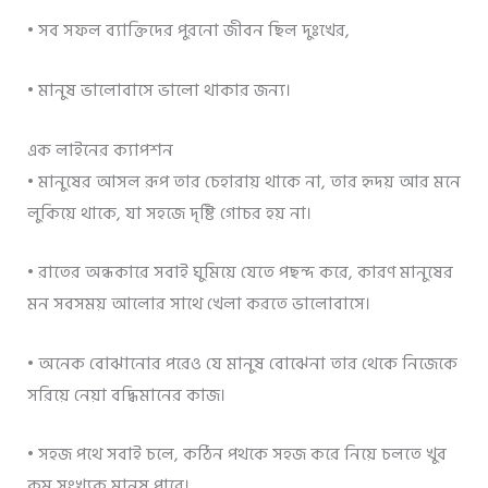
• সব সফল ব্যাক্তিদের পুরনো জীবন ছিল দুঃখের,
• মানুষ ভালোবাসে ভালো থাকার জন্য।
এক লাইনের ক্যাপশন
• মানুষের আসল রূপ তার চেহারায় থাকে না, তার হৃদয় আর মনে
লুকিয়ে থাকে, যা সহজে দৃষ্টি গোচর হয় না।
• রাতের অন্ধকারে সবাই ঘুমিয়ে যেতে পছন্দ করে, কারণ মানুষের
মন সবসময় আলোর সাথে খেলা করতে ভালোবাসে।
• অনেক বোঝানোর পরেও যে মানুষ বোঝেনা তার থেকে নিজেকে
সরিয়ে নেয়া বদ্ধিমানের কাজ।
• সহজ পথে সবাই চলে, কঠিন পথকে সহজ করে নিয়ে চলতে খুব
কম সংখ্যক মানুষ পারে।