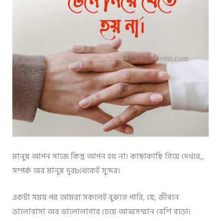
মানুষ আপন সাজে কিন্তু আপন হয় না। কাছাকাছি গিয়ে দেখবে,,
সম্পর্ক অর মানুষ দূরbথেকেই সুন্দর।
একটা সময় পর আমরা সকলেই বুঝতে পারি, যে, জীবনে
ভালোবাসা অর ভালোলাগার চেয়ে আত্মসম্মান বেশি বড়ো।