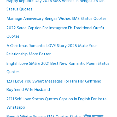
Happy Republic Day 2026 SMS Wishes In Bengali 26 Jan
Status Quotes
Marriage Anniversary Bengali Wishes SMS Status Quotes
2022 Saree Caption For Instagram Fb Traditional Outfit
Quotes
A Christmas Romantic LOVE Story 2025 Make Your
Relationship More Better
English Love SMS « 2021 Best New Romantic Poem Status
Quotes
123 I Love You Sweet Messages For Him Her Girlfriend
Boyfriend Wife Husband
2121 Self Love Status Quotes Caption In English For Insta
Whatsapp
Bengali Winter Season SMS Quotes Status, শীত কালের