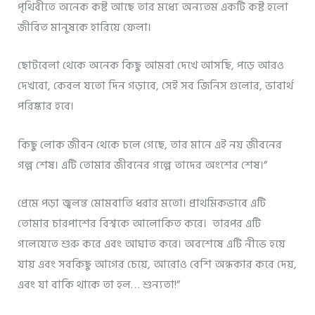
পৃথিবীতে অনেক কষ্ট আছে তার মধ্যে অন্যতম একটি কষ্ট হলো
জীবিত মানুষকে হারিয়ে ফেলা।
ছোটবেলা থেকে অনেক কিছু আমরা দেখে আসছি, পড়ে আরও
দেখবো, কেবল যতো দিন গড়াবে, সেই সব জিনিস গুলোর, ভাবার্থ
পরিষ্কার হবে।
কিছু লোক জীবন থেকে চলে গেছে, তার মানে এই নয় জীবনের
গল্প শেষ। এটি তোমার জীবনের গল্পে তাদের অংশের শেষ।”
প্রেমে পড়া জ্বলন্ত মোমবাতি ধরার মতো। প্রাথমিকভাবে এটি
তোমার চারপাশের বিশ্বকে আলোকিত করে। তারপর এটি
গলেযেতে শুরু করে এবং আঘাত করে। অবশেষে এটি নীভে হয়ে
যায় এবং সবকিছু আগের চেয়ে, আরোও বেশি অন্ধকার করে দেয়,
এবং যা বাকি থাকে তা হল… শুন্যতা!”