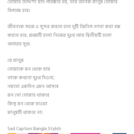
তোমার উদ্দেশ্য যদি পরিষ্কার হয়, তবে অনেক মানুষ তোমার
বিপক্ষে হবে।
জীবনকে সহজ ও সুন্দর করতে হলে দুটি জিনিস গণনা করা বন্ধ
করতে হবে, প্রথমটি হলো নিজের দুঃখ আর দ্বিতীয়টি হলো
অপরের সুখ।
যে মানুষ
তোমাকে মন থেকে চায়
তাকে কখনো দুঃখ দিওনা,
নয়তো একদিন এমন আসবে
মন তো তোমার থাকবে
কিন্তু মন থেকে চাওয়া
মানুষটি থাকবে না।
Sad Caption Bangla Stylish