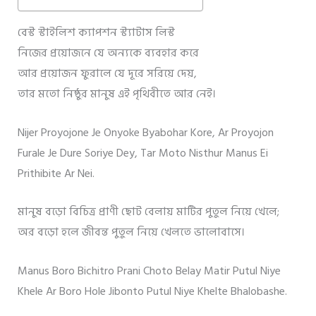
বেস্ট স্টাইলিশ ক্যাপশন স্ট্যাটাস লিস্ট
নিজের প্রয়োজনে যে অন্যকে ব্যবহার করে
আর প্রয়োজন ফুরালে যে দূরে সরিয়ে দেয়,
তার মতো নিষ্ঠুর মানুষ এই পৃথিবীতে আর নেই।
Nijer Proyojone Je Onyoke Byabohar Kore, Ar Proyojon
Furale Je Dure Soriye Dey, Tar Moto Nisthur Manus Ei
Prithibite Ar Nei.
মানুষ বড়ো বিচিত্র প্রাণী ছোট বেলায় মাটির পুতুল নিয়ে খেলে;
অর বড়ো হলে জীবন্ত পুতুল নিয়ে খেলতে ভালোবাসে।
Manus Boro Bichitro Prani Choto Belay Matir Putul Niye
Khele Ar Boro Hole Jibonto Putul Niye Khelte Bhalobashe.