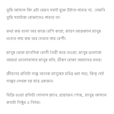
তুমি আসলে কি! এটা যেমন সবাই বুঝে উঠতে পারবে না, তেমনি
তুমি সবাইকে বোঝাতেও পারবে না।
কথা কম বলো অর কাজ বেশি করো, কারণ আজকাল মানুষ
শুনতে পায় কম অর দেখতে পায় বেশী।
মানুষ থেকে মানসিক রোগী তৈরী করে দেওয়া, মানুষ গুলোকে
আমরা ভালোবাসার মানুষ বলি, ভীষণ বোকা আমাদের হৃদয়।
জীবনের প্রতিটা গল্পে অনেক মানুষের চরিত্র ধরা পড়ে, কিন্তু সেই
গল্পের লেখক হয় মাত্র একজন।
বিক্রি হওয়া প্রতিটা গোলাপ জানে, প্রয়োজন শেষে,, মানুষ আসলে
কতটা নিষ্ঠুর ও নির্দয়।