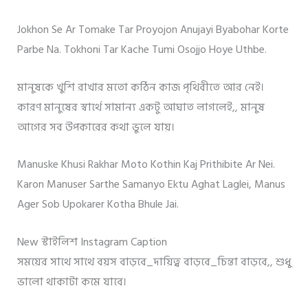
Jokhon Se Ar Tomake Tar Proyojon Anujayi Byabohar Korte
Parbe Na. Tokhoni Tar Kache Tumi Osojjo Hoye Uthbe.
মানুষকে খুশি রাখার মতো কঠিন কাজ পৃথিবীতে আর নেই।
কারণ মানুষের স্বার্থে সামান্য একটু আঘাত লাগলেই,, মানুষ
আগের সব উপকারের কথা ভুলে যায়।
Manuske Khusi Rakhar Moto Kothin Kaj Prithibite Ar Nei.
Karon Manuser Sarthe Samanyo Ektu Aghat Laglei, Manus
Ager Sob Upokarer Kotha Bhule Jai.
New স্টাইলিশ Instagram Caption
সময়ের সাথে সাথে বয়স বাড়বে_দায়িত্ব বাড়বে_চিন্তা বাড়বে,, শুধু
ভালো থাকাটা কমে যাবে।