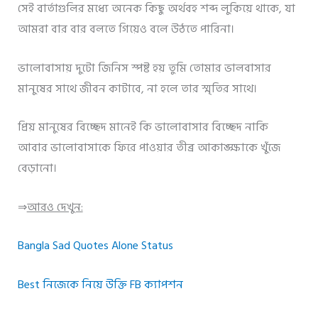
সেই বার্তাগুলির মধ্যে অনেক কিছু অর্থবহ শব্দ লুকিয়ে থাকে, যা
আমরা বার বার বলতে গিয়েও বলে উঠতে পারিনা।
ভালোবাসায় দুটো জিনিস স্পষ্ট হয় তুমি তোমার ভালবাসার
মানুষের সাথে জীবন কাটাবে, না হলে তার স্মৃতির সাথে।
প্রিয় মানুষের বিচ্ছেদ মানেই কি ভালোবাসার বিচ্ছেদ নাকি
আবার ভালোবাসাকে ফিরে পাওয়ার তীব্র আকাঙ্ক্ষাকে খুঁজে
বেড়ানো।
⇒
আরও দেখুন:
Bangla Sad Quotes Alone Status
Best নিজেকে নিয়ে উক্তি FB ক্যাপশন