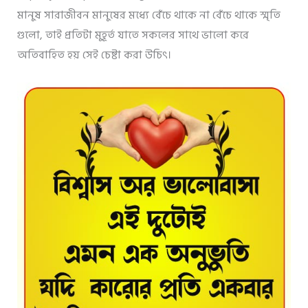
মানুষ সারাজীবন মানুষের মধ্যে বেঁচে থাকে না বেঁচে থাকে স্মৃতি
গুলো, তাই প্রতিটা মুহূর্ত যাতে সকলের সাথে ভালো করে
অতিবাহিত হয় সেই চেষ্টা করা উচিৎ।