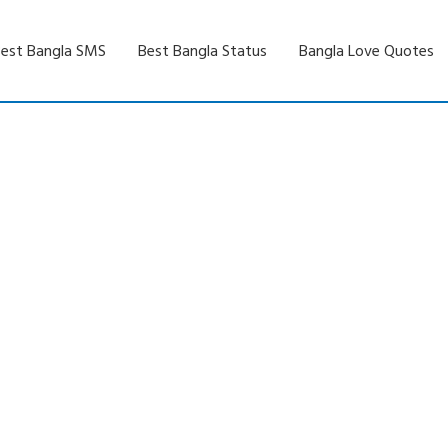
est Bangla SMS
Best Bangla Status
Bangla Love Quotes