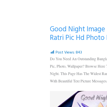
Good Night Image 
Ratri Pic Hd Phot
Post Views:
843
Do You Need An Outstanding Bangla
Pic, Photo, Wallpaper? Browse Here T
Night. This Page Has The Widest Ra
With Beautiful Text Picture Messages