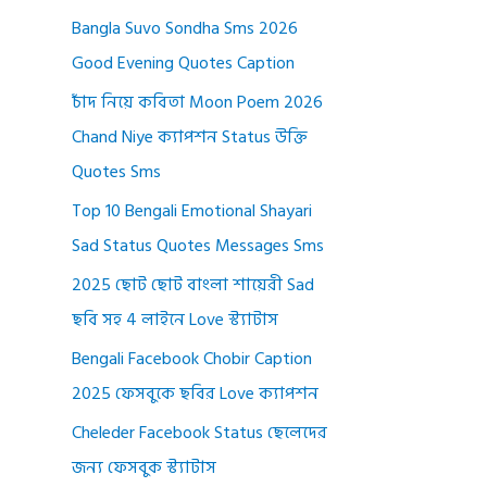
Bangla Suvo Sondha Sms 2026
Good Evening Quotes Caption
চাঁদ নিয়ে কবিতা Moon Poem 2026
Chand Niye ক্যাপশন Status উক্তি
Quotes Sms
Top 10 Bengali Emotional Shayari
Sad Status Quotes Messages Sms
2025 ছোট ছোট বাংলা শায়েরী Sad
ছবি সহ 4 লাইনে Love স্ট্যাটাস
Bengali Facebook Chobir Caption
2025 ফেসবুকে ছবির Love ক্যাপশন
Cheleder Facebook Status ছেলেদের
জন্য ফেসবুক স্ট্যাটাস