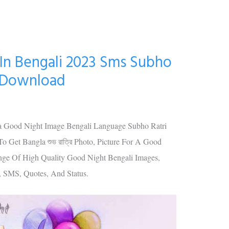
In Bengali 2023 Sms Subho
o Download
 Good Night Image Bengali Language Subho Ratri
o Get Bangla শুভ রাত্রি Photo, Picture For A Good
nge Of High Quality Good Night Bengali Images,
, SMS, Quotes, And Status.