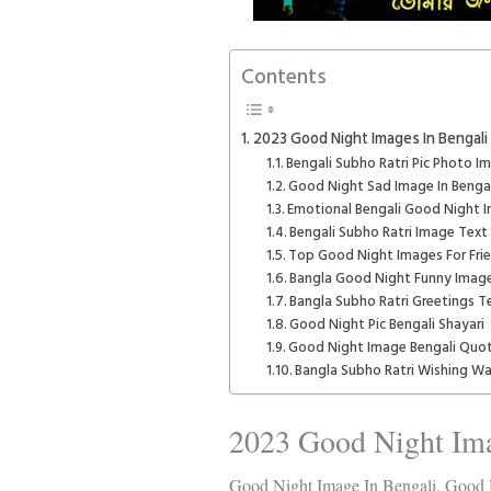
Contents
2023 Good Night Images In Bengal
Bengali Subho Ratri Pic Photo 
Good Night Sad Image In Bengali
Emotional Bengali Good Night 
Bengali Subho Ratri Image Text 
Top Good Night Images For Fri
Bangla Good Night Funny Imag
Bangla Subho Ratri Greetings T
Good Night Pic Bengali Shayari
Good Night Image Bengali Quo
Bangla Subho Ratri Wishing Wa
2023 Good Night Ima
Good Night Image In Bengali, Good 