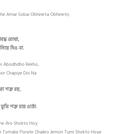
che Amar Sobai Obhineta Obhinetri,
দ্ধ রেখো,
য়ে দিও না.
ei Abodhdho Rekho,
or Chapiye Dio Na
ো শক্ত হয়,
মি শক্ত হয়ে ওঠো.
ne Aro Shokto Hoy.
Agun Tomake Porate Chaileo Jemon Tumi Shokto Hoye