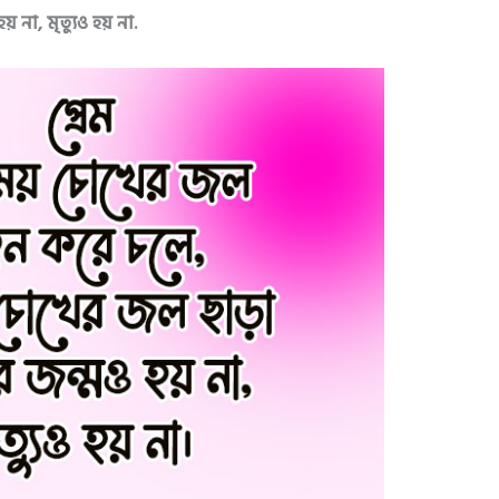
 না, মৃত্যুও হয় না.