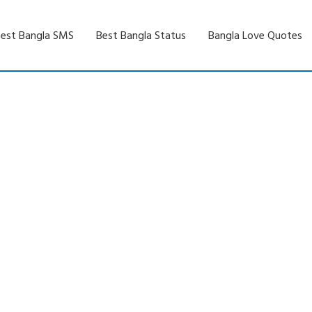
est Bangla SMS
Best Bangla Status
Bangla Love Quotes